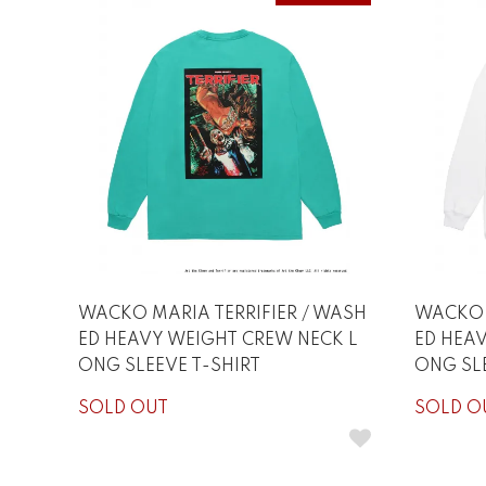
WACKO MARIA TERRIFIER / WASH
WACKO 
ED HEAVY WEIGHT CREW NECK L
ED HEA
ONG SLEEVE T-SHIRT
ONG SLE
SOLD OUT
SOLD O