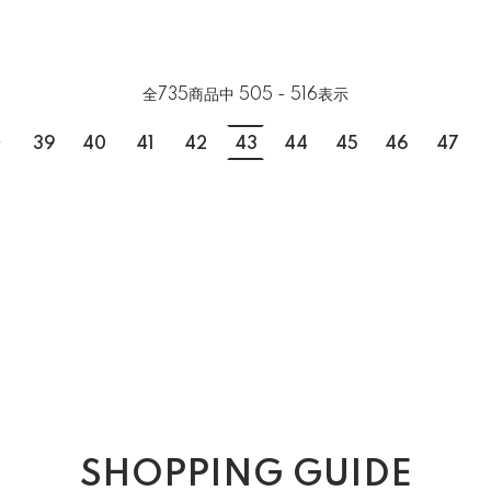
全
735
商品中
505 - 516
表示
.
39
40
41
42
43
44
45
46
47
SHOPPING GUIDE