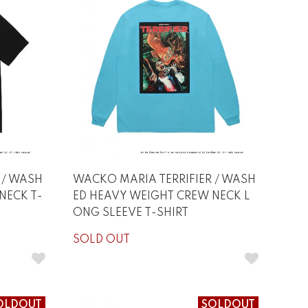
 / WASH
WACKO MARIA TERRIFIER / WASH
NECK T-
ED HEAVY WEIGHT CREW NECK L
ONG SLEEVE T-SHIRT
SOLD OUT
OLDOUT
SOLDOUT