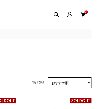
0
並び替え
OLDOUT
SOLDOUT