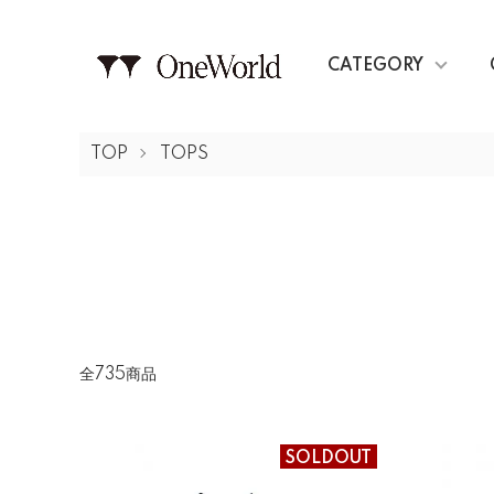
CATEGORY
TOP
TOPS
全735商品
SOLDOUT