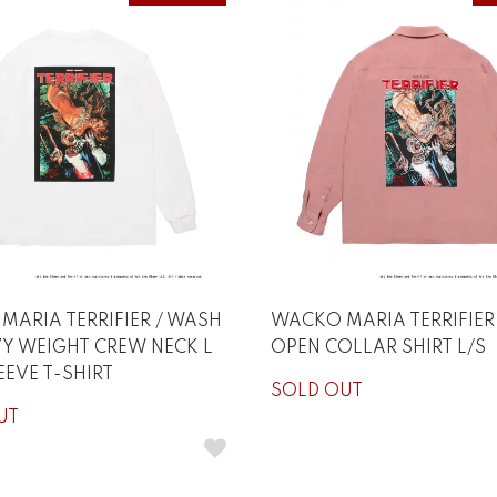
MARIA TERRIFIER / WASH
WACKO MARIA TERRIFIER 
VY WEIGHT CREW NECK L
OPEN COLLAR SHIRT L/S
EVE T-SHIRT
SOLD OUT
UT