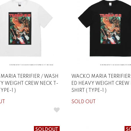
MARIA TERRIFIER / WASH
WACKO MARIA TERRIFIER
VY WEIGHT CREW NECK T-
ED HEAVY WEIGHT CREW 
TYPE-1 )
SHIRT ( TYPE-1 )
UT
SOLD OUT
SOLDOUT
S