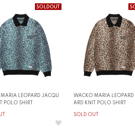
SOLDOUT
S
MARIA LEOPARD JACQU
WACKO MARIA LEOPARD
T POLO SHIRT
ARD KNIT POLO SHIRT
UT
SOLD OUT