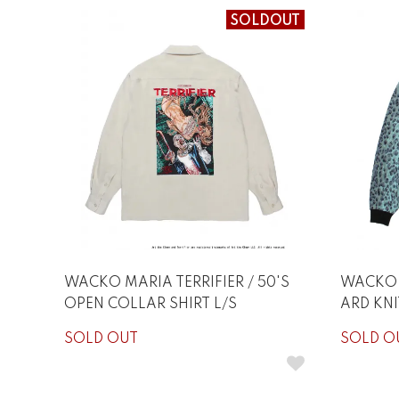
SOLDOUT
WACKO MARIA TERRIFIER / 50'S
WACKO 
OPEN COLLAR SHIRT L/S
ARD KNI
SOLD OUT
SOLD O