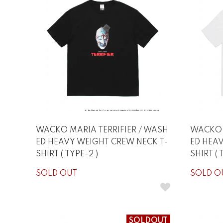
WACKO MARIA TERRIFIER / WASH
WACKO 
ED HEAVY WEIGHT CREW NECK T-
ED HEA
SHIRT ( TYPE-2 )
SHIRT ( 
SOLD OUT
SOLD O
SOLDOUT