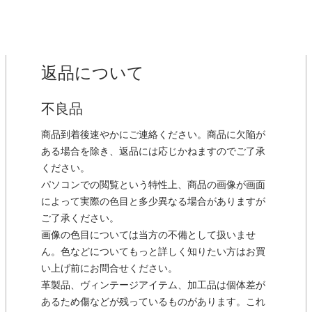
返品について
不良品
商品到着後速やかにご連絡ください。商品に欠陥が
ある場合を除き、返品には応じかねますのでご了承
ください。
パソコンでの閲覧という特性上、商品の画像が画面
によって実際の色目と多少異なる場合がありますが
ご了承ください。
画像の色目については当方の不備として扱いませ
ん。色などについてもっと詳しく知りたい方はお買
い上げ前にお問合せください。
革製品、ヴィンテージアイテム、加工品は個体差が
あるため傷などが残っているものがあります。これ