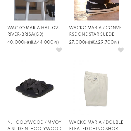
WACKO MARIA HAT-02-
WACKO MARIA / CONVE
RIVER-BRISA(G3)
RSE ONE STAR SUEDE
40,000円(税込44,000円)
27,000円(税込29,700円)
N.HOOLYWOOD / M VOY
WACKO MARIA / DOUBLE
A SLIDE N-HOOLYWOOD
PLEATED CHINO SHORT T