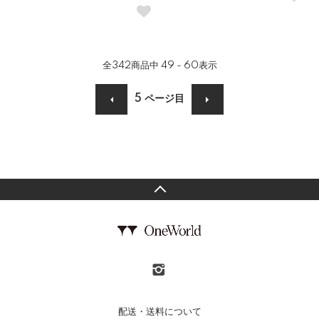
全
342
商品中
49 - 60
表示
5
ページ目
配送・送料について