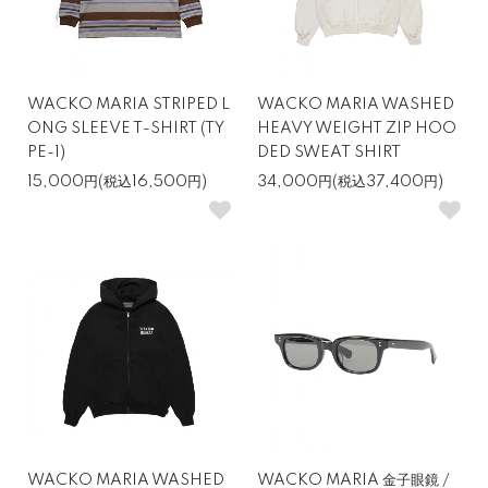
WACKO MARIA STRIPED L
WACKO MARIA WASHED
ONG SLEEVE T-SHIRT (TY
HEAVY WEIGHT ZIP HOO
PE-1)
DED SWEAT SHIRT
15,000円(税込16,500円)
34,000円(税込37,400円)
WACKO MARIA WASHED
WACKO MARIA 金子眼鏡 /