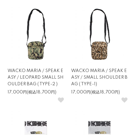
WACKO MARIA / SPEAK E
WACKO MARIA / SPEAK E
ASY / LEOPARD SMALL SH
ASY / SMALL SHOULDER B
OULDER BAG ( TYPE-2 )
AG ( TYPE-1)
17,000円(税込18,700円)
17,000円(税込18,700円)