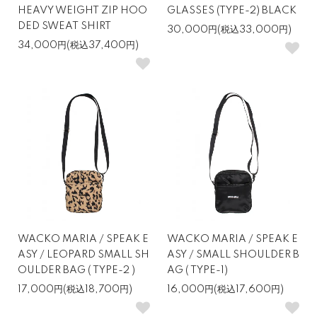
HEAVY WEIGHT ZIP HOO
GLASSES (TYPE-2) BLACK
DED SWEAT SHIRT
30,000円(税込33,000円)
34,000円(税込37,400円)
WACKO MARIA / SPEAK E
WACKO MARIA / SPEAK E
ASY / LEOPARD SMALL SH
ASY / SMALL SHOULDER B
OULDER BAG ( TYPE-2 )
AG ( TYPE-1)
17,000円(税込18,700円)
16,000円(税込17,600円)