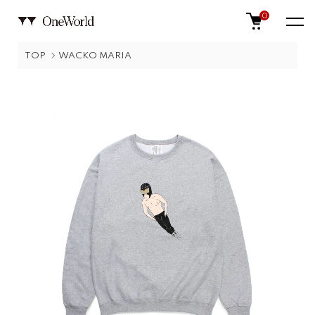
0
TOP
WACKO MARIA