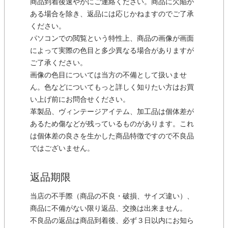
商品到着後速やかにご連絡ください。商品に欠陥が
ある場合を除き、返品には応じかねますのでご了承
ください。
パソコンでの閲覧という特性上、商品の画像が画面
によって実際の色目と多少異なる場合がありますが
ご了承ください。
画像の色目については当方の不備として扱いませ
ん。色などについてもっと詳しく知りたい方はお買
い上げ前にお問合せください。
革製品、ヴィンテージアイテム、加工品は個体差が
あるため傷などが残っているものがあります。これ
は個体差の良さを生かした商品特徴ですので不良品
ではございません。
返品期限
当店の不手際（商品の不良・破損、サイズ違い）、
商品に不備がない限り返品、交換は出来ません。
不良品の返品は商品到着後、必ず３日以内にお知ら