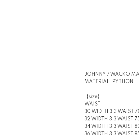
JOHNNY / WACKO MA
MATERIAL: PYTHON
【size】
WAIST
30 WIDTH 3.3 WAIST 7
32 WIDTH 3.3 WAIST 75
34 WIDTH 3.3 WAIST 8
36 WIDTH 3.3 WAIST 85