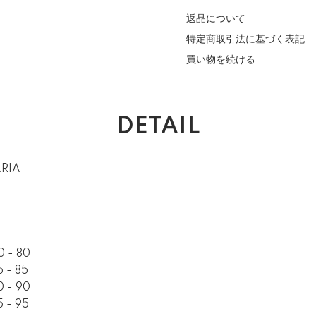
返品について
特定商取引法に基づく表記
買い物を続ける
DETAIL
RIA
0 - 80
 - 85
0 - 90
 - 95