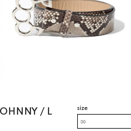
size
OHNNY / L