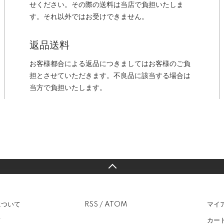
せください。その際の送料は当店で負担いたしま
す。それ以外ではお受けできません。
返品送料
お客様都合による返品につきましてはお客様のご負
担とさせていただきます。不良品に該当する場合は
当方で負担いたします。
について
RSS
/
ATOM
マイ
て
カー