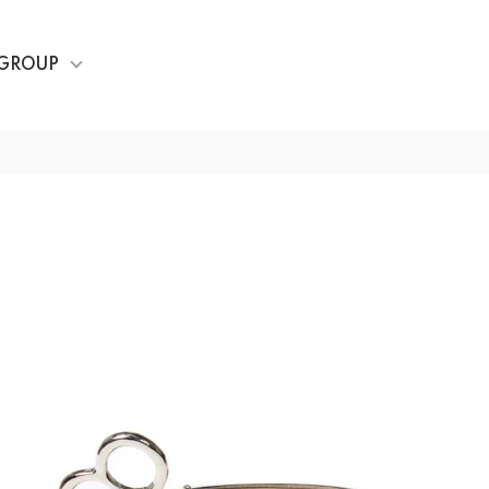
GROUP