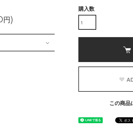
購入数
0円)
AD
この商品