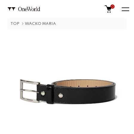
0
TOP
WACKO MARIA