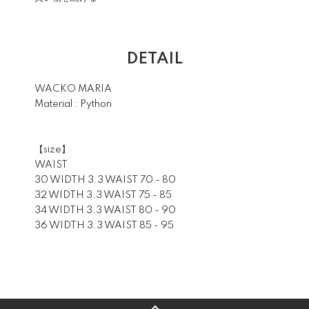
DETAIL
WACKO MARIA
Material : Python
【size】
WAIST
30 WIDTH 3.3 WAIST 70 - 80
32 WIDTH 3.3 WAIST 75 - 85
34 WIDTH 3.3 WAIST 80 - 90
36 WIDTH 3.3 WAIST 85 - 95