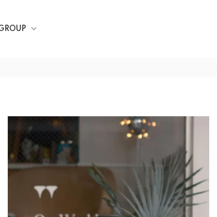
GROUP