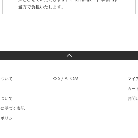
当方で負担いたします。
について
RSS
/
ATOM
マイ
て
カー
について
お問
法に基づく表記
ーポリシー