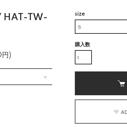
size
 HAT-TW-
購入数
0円)
AD