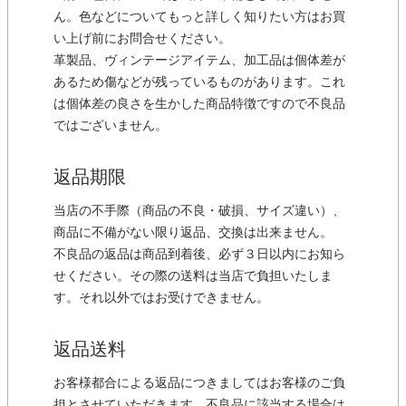
ん。色などについてもっと詳しく知りたい方はお買
い上げ前にお問合せください。
革製品、ヴィンテージアイテム、加工品は個体差が
あるため傷などが残っているものがあります。これ
は個体差の良さを生かした商品特徴ですので不良品
ではございません。
返品期限
当店の不手際（商品の不良・破損、サイズ違い）、
商品に不備がない限り返品、交換は出来ません。
不良品の返品は商品到着後、必ず３日以内にお知ら
せください。その際の送料は当店で負担いたしま
す。それ以外ではお受けできません。
返品送料
お客様都合による返品につきましてはお客様のご負
担とさせていただきます。不良品に該当する場合は