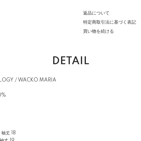
返品について
特定商取引法に基づく表記
買い物を続ける
DETAIL
ILOGY / WACKO MARIA
00%
 袖丈 18
 袖丈 19