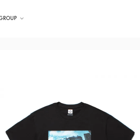
GROUP