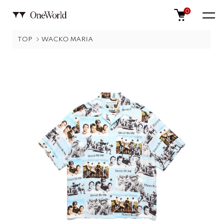
0
TOP
WACKO MARIA