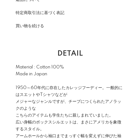
特定商取引法に基づく表記
買い物を続ける
DETAIL
Material : Cotton 100%
Made in Japan
1950～60年代に存在したカレッジフーディー。一般的に
はスエットやTシャツなどが
メジャーなジャンルですが、チープにつくられたアノラッ
クのような
こちらのアイテムも学生たちに親しまれていました。
広い身幅のボックスシルエットは、まさにアメリカを象徴
するスタイル。
アームホールから袖口までまっすぐ幅を変えずに伸びた袖