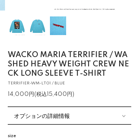
WACKO MARIA TERRIFIER / WA
SHED HEAVY WEIGHT CREW NE
CK LONG SLEEVE T-SHIRT
TERRIFIER-WM-LT01 / BLUE
14,000円(税込15,400円)
オプションの詳細情報
size