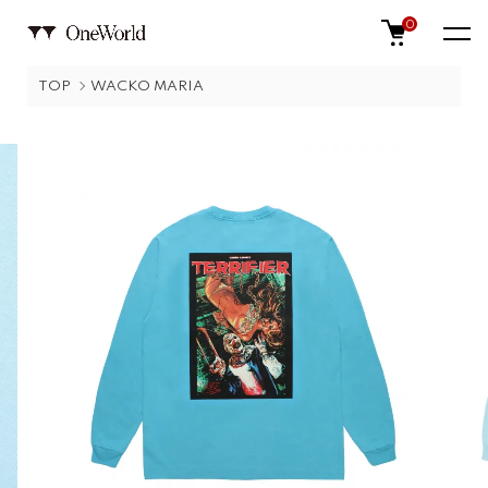
0
TOP
WACKO MARIA