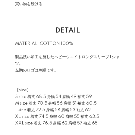
買い物を続ける
DETAIL
MATERIAL: COTTON 100%
製品洗い加工を施したヘビーウエイトロングスリーブTシャ
ツ。
左胸のロゴは刺繍です。
【size】
S size 着丈 68.5 身幅 54 肩幅 49 袖丈 59
M size 着丈 70.5 身幅 56 肩幅 51 袖丈 60.5
L size 着丈 72.5 身幅 58 肩幅 53 袖丈 62
XL size 着丈 74.5 身幅 60 肩幅 55 袖丈 63.5
XXL size 着丈 76.5 身幅 62 肩幅 57 袖丈 65