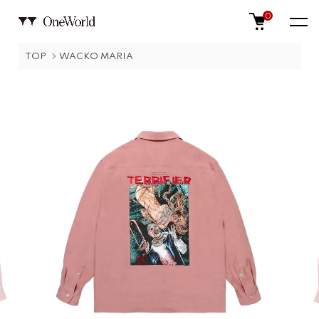
0
TOP
WACKO MARIA