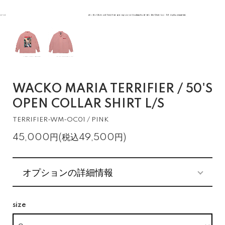
WACKO MARIA TERRIFIER / 50'S
OPEN COLLAR SHIRT L/S
TERRIFIER-WM-OC01 / PINK
45,000円(税込49,500円)
オプションの詳細情報
size