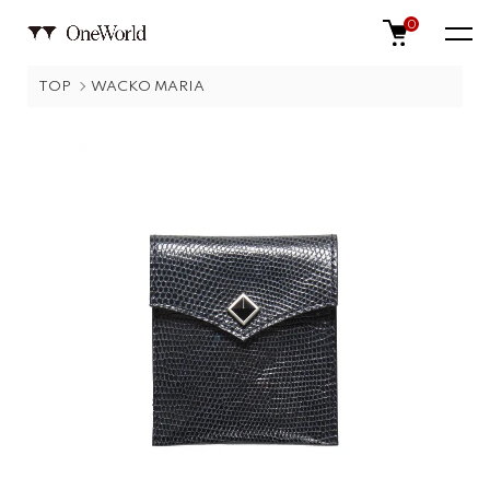
0
TOP
WACKO MARIA