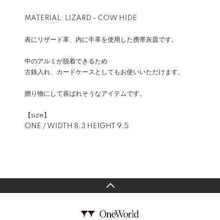
MATERIAL: LIZARD - COW HIDE
表にリザード革、内に牛革を使用した携帯灰皿です。
中のアルミが脱着できるため
古銭入れ、カードケースとしてもお使いいただけます。
贈り物にして喜ばれそうなアイテムです。
【size】
ONE / WIDTH 8.3 HEIGHT 9.5