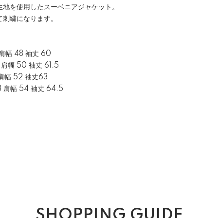
%生地を使用したスーベニアジャケット。
て刺繍になります。
 肩幅 48 袖丈 60
 肩幅 50 袖丈 61.5
6 肩幅 52 袖丈63
8 肩幅 54 袖丈 64.5
SHOPPING GUIDE