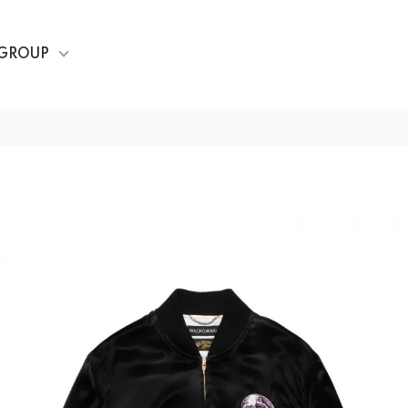
GROUP