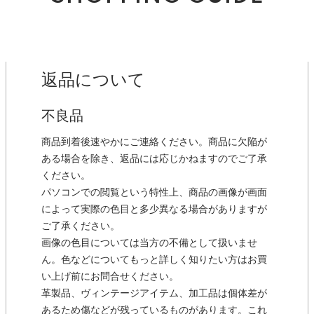
返品について
不良品
商品到着後速やかにご連絡ください。商品に欠陥が
ある場合を除き、返品には応じかねますのでご了承
ください。
パソコンでの閲覧という特性上、商品の画像が画面
によって実際の色目と多少異なる場合がありますが
ご了承ください。
画像の色目については当方の不備として扱いませ
ん。色などについてもっと詳しく知りたい方はお買
い上げ前にお問合せください。
革製品、ヴィンテージアイテム、加工品は個体差が
あるため傷などが残っているものがあります。これ