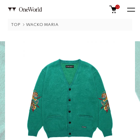
0
TOP
WACKO MARIA