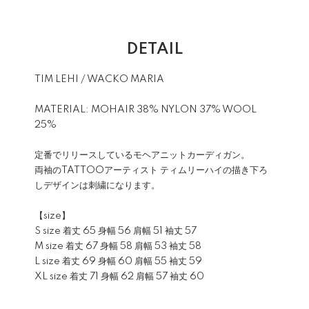
DETAIL
TIM LEHI / WACKO MARIA
MATERIAL: MOHAIR 38% NYLON 37% WOOL
25%
定番でリリースしているモヘアニットカーディガン。
両袖のTATTOOアーティスト ティムリーハイの描き下ろ
しデザインは刺繍になります。
【size】
S size 着丈 65 身幅 56 肩幅 51 袖丈 57
M size 着丈 67 身幅 58 肩幅 53 袖丈 58
L size 着丈 69 身幅 60 肩幅 55 袖丈 59
XL size 着丈 71 身幅 62 肩幅 57 袖丈 60