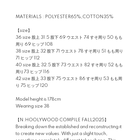
MATERIALS : POLYESTER65%,COTTON35%
【size】
36 size 股上 31.5 股下 69 ウエスト 74 すそ周り 50 もも
周り 69 ヒップ 108
38 size 股上 32 股下 71 ウエスト 78 すそ周り 51 もも周り
71 ヒップ 112
40 size 股上 32.5 股下 73 ウエスト 82 すそ周り 52 もも
周り73 ヒップ 116
42 size 股上 33 股下 75 ウエスト 86 すそ周り 53 もも周
り 75 ヒップ 120
Model height is 178cm
Wearing size 38
【N.HOOLYWOOD COMPILE FALL2025】
Breaking down the established and reconstructing it
to create new values. With just a slight touch,