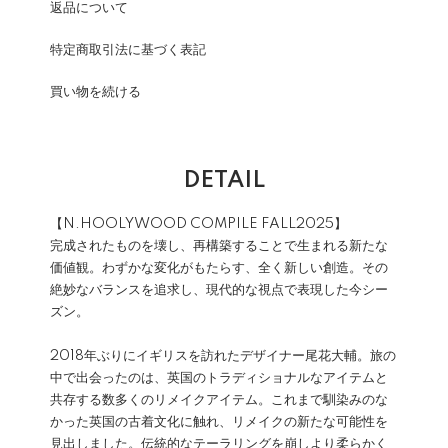
返品について
特定商取引法に基づく表記
買い物を続ける
DETAIL
【N.HOOLYWOOD COMPILE FALL2025】
完成されたものを壊し、再構築することで生まれる新たな
価値観。わずかな変化がもたらす、全く新しい創造。その
絶妙なバランスを追求し、現代的な視点で表現した今シー
ズン。
2018年ぶりにイギリスを訪れたデザイナー尾花大輔。旅の
中で出会ったのは、英国のトラディショナルなアイテムと
共存する数多くのリメイクアイテム。これまで馴染みのな
かった英国の古着文化に触れ、リメイクの新たな可能性を
見出しました。伝統的なテーラリングを崩しより柔らかく