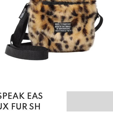
SPEAK EAS
UX FUR SH