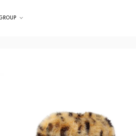
GROUP