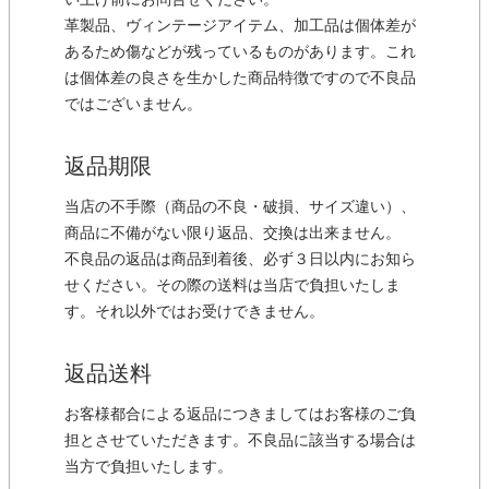
い上げ前にお問合せください。
革製品、ヴィンテージアイテム、加工品は個体差が
あるため傷などが残っているものがあります。これ
は個体差の良さを生かした商品特徴ですので不良品
ではございません。
返品期限
当店の不手際（商品の不良・破損、サイズ違い）、
商品に不備がない限り返品、交換は出来ません。
不良品の返品は商品到着後、必ず３日以内にお知ら
せください。その際の送料は当店で負担いたしま
す。それ以外ではお受けできません。
返品送料
お客様都合による返品につきましてはお客様のご負
担とさせていただきます。不良品に該当する場合は
当方で負担いたします。