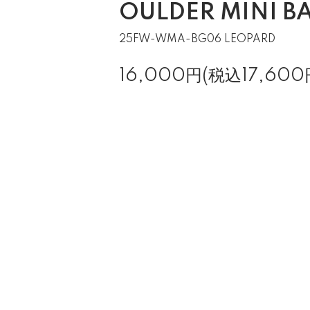
OULDER MINI B
25FW-WMA-BG06 LEOPARD
16,000円(税込17,600