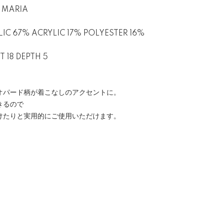
 MARIA
IC 67% ACRYLIC 17% POLYESTER 16%
T 18 DEPTH 5
オパード柄が着こなしのアクセントに。
きるので
けたりと実用的にご使用いただけます。