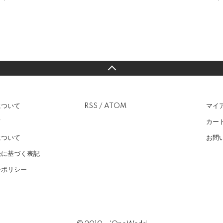
について
RSS
/
ATOM
マイ
て
カー
について
お問
法に基づく表記
ーポリシー