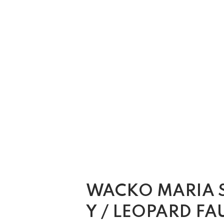
WACKO MARIA 
Y / LEOPARD FA