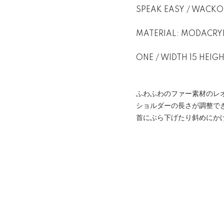
SPEAK EASY / WACKO
MATERIAL: MODACRYL
ONE / WIDTH 15 HEIGH
ふわふわのファー素材のレ
ショルダーの長さが調整で
首にぶら下げたり斜めにか