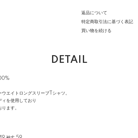
返品について
特定商取引法に基づく表記
買い物を続ける
DETAIL
100%
ーウエイトロングスリーブTシャツ。
ディを使用しており
おります。
49 袖丈 59