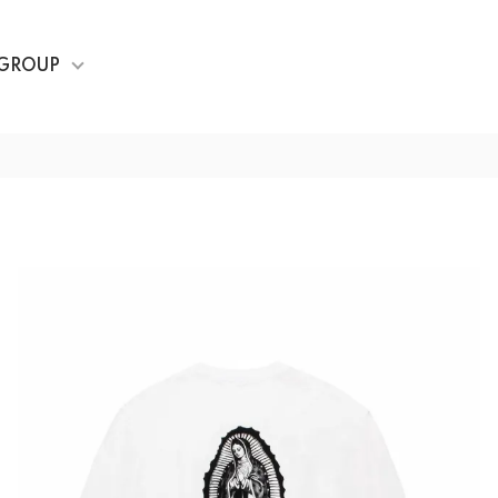
GROUP