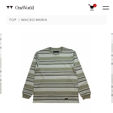
0
TOP
WACKO MARIA