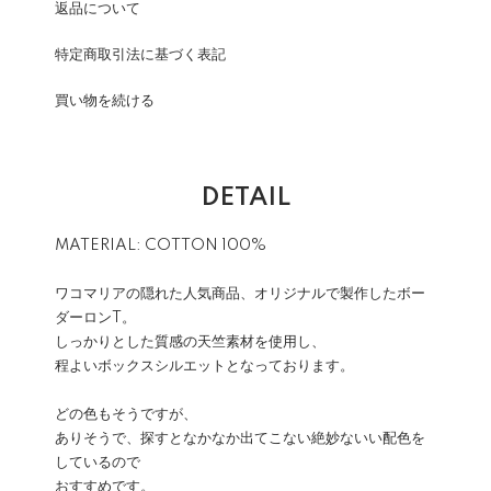
返品について
特定商取引法に基づく表記
買い物を続ける
DETAIL
MATERIAL: COTTON 100%
ワコマリアの隠れた人気商品、オリジナルで製作したボー
ダーロンT。
しっかりとした質感の天竺素材を使用し、
程よいボックスシルエットとなっております。
どの色もそうですが、
ありそうで、探すとなかなか出てこない絶妙ないい配色を
しているので
おすすめです。