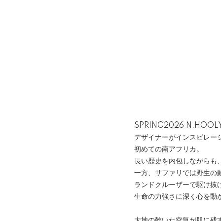
SPRING2026 N.HOO
デザイナーがインスピレー
初めての南アフリカ。
長い歴史を内包しながらも
一方、サファリでは野生の
ランドクルーザーで駆け抜
生命の力強さに深く心を動
大地の乾いた空気が肌に残