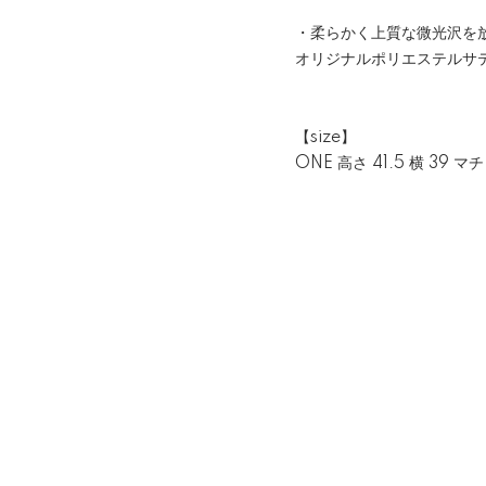
・柔らかく上質な微光沢を放つ
オリジナルポリエステルサ
【size】
ONE 高さ 41.5 横 39 マチ