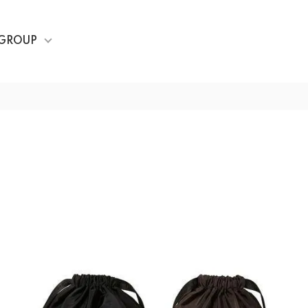
GROUP