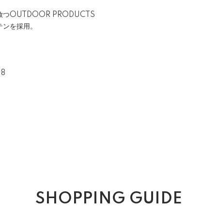
OUTDOOR PRODUCTS
テンを採用。
 8
SHOPPING GUIDE