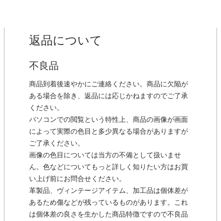
返品について
不良品
商品到着後速やかにご連絡ください。商品に欠陥が
ある場合を除き、返品には応じかねますのでご了承
ください。
パソコンでの閲覧という特性上、商品の画像が画面
によって実際の色目と多少異なる場合がありますが
ご了承ください。
画像の色目については当方の不備として扱いませ
ん。色などについてもっと詳しく知りたい方はお買
い上げ前にお問合せください。
革製品、ヴィンテージアイテム、加工品は個体差が
あるため傷などが残っているものがあります。これ
は個体差の良さを生かした商品特徴ですので不良品