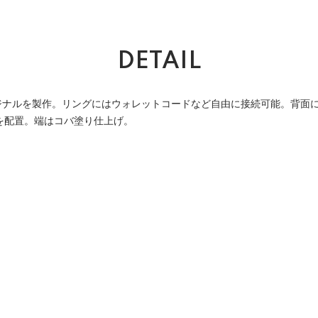
DETAIL
ジナルを製作。リングにはウォレットコードなど自由に接続可能。背面
を配置。端はコバ塗り仕上げ。
。