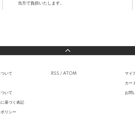
当方で負担いたします。
について
RSS
/
ATOM
マイ
て
カー
について
お問
法に基づく表記
ーポリシー