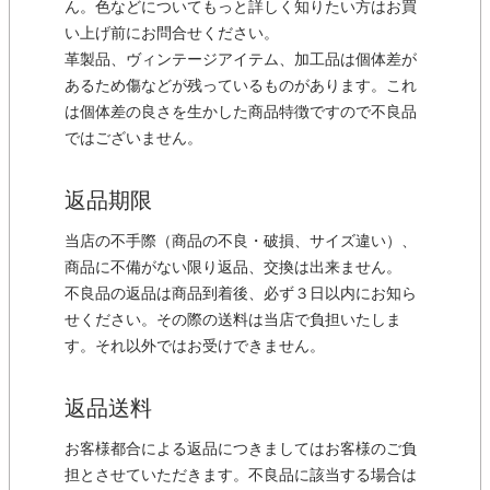
ん。色などについてもっと詳しく知りたい方はお買
い上げ前にお問合せください。
革製品、ヴィンテージアイテム、加工品は個体差が
あるため傷などが残っているものがあります。これ
は個体差の良さを生かした商品特徴ですので不良品
ではございません。
返品期限
当店の不手際（商品の不良・破損、サイズ違い）、
商品に不備がない限り返品、交換は出来ません。
不良品の返品は商品到着後、必ず３日以内にお知ら
せください。その際の送料は当店で負担いたしま
す。それ以外ではお受けできません。
返品送料
お客様都合による返品につきましてはお客様のご負
担とさせていただきます。不良品に該当する場合は