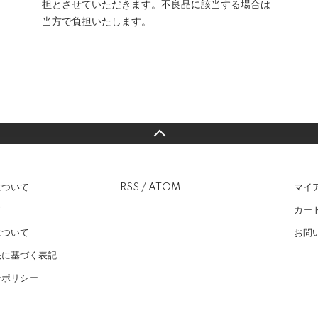
担とさせていただきます。不良品に該当する場合は
当方で負担いたします。
について
RSS
/
ATOM
マイ
て
カー
について
お問
法に基づく表記
ーポリシー