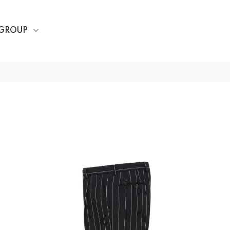
GROUP