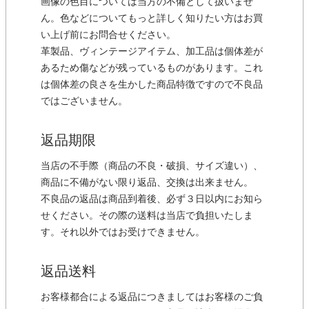
画像の色目については当方の不備として扱いませ
ん。色などについてもっと詳しく知りたい方はお買
い上げ前にお問合せください。
革製品、ヴィンテージアイテム、加工品は個体差が
あるため傷などが残っているものがあります。これ
は個体差の良さを生かした商品特徴ですので不良品
ではございません。
返品期限
当店の不手際（商品の不良・破損、サイズ違い）、
商品に不備がない限り返品、交換は出来ません。
不良品の返品は商品到着後、必ず３日以内にお知ら
せください。その際の送料は当店で負担いたしま
す。それ以外ではお受けできません。
返品送料
お客様都合による返品につきましてはお客様のご負