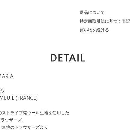
返品について
特定商取引法に基づく表記
買い物を続ける
DETAIL
MARIA
0%
MEUIL (FRANCE)
のストライプ織ウール生地を使用した
トラウザーズ。
で無地のトラウザーズより