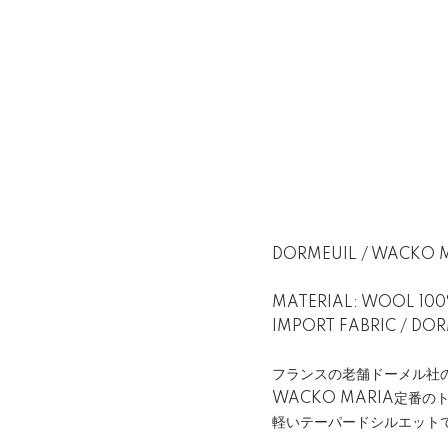
DORMEUIL / WACKO 
MATERIAL: WOOL 10
IMPORT FABRIC / DOR
フランスの老舗ドーメル社
WACKO MARIA定番の
軽いテーパードシルエット