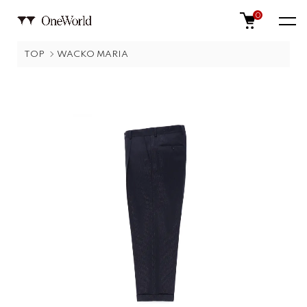
0
TOP
WACKO MARIA