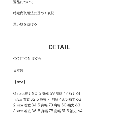
返品について
特定商取引法に基づく表記
買い物を続ける
DETAIL
COTTON 100%
日本製
【size】
0 size 着丈 80.5 身幅 69 肩幅 47 袖丈 61
1 size 着丈 82.5 身幅 71 肩幅 48.5 袖丈 62
2 size 着丈 84.5 身幅 73 肩幅 50 袖丈 63
3 size 着丈 86.5 身幅 75 肩幅 51.5 袖丈 64