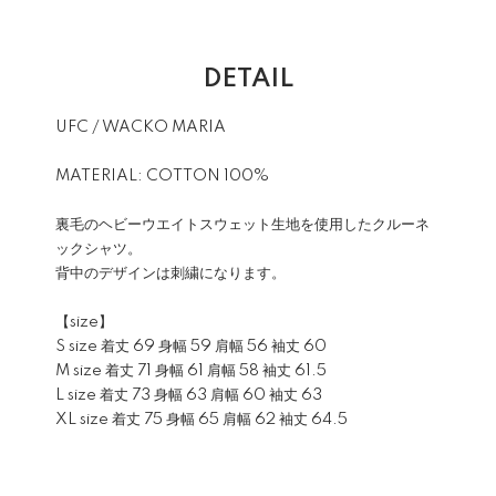
DETAIL
UFC / WACKO MARIA
MATERIAL: COTTON 100%
裏毛のヘビーウエイトスウェット生地を使用したクルーネ
ックシャツ。
背中のデザインは刺繍になります。
【size】
S size 着丈 69 身幅 59 肩幅 56 袖丈 60
M size 着丈 71 身幅 61 肩幅 58 袖丈 61.5
L size 着丈 73 身幅 63 肩幅 60 袖丈 63
XL size 着丈 75 身幅 65 肩幅 62 袖丈 64.5