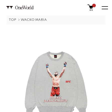
0
TOP
WACKO MARIA