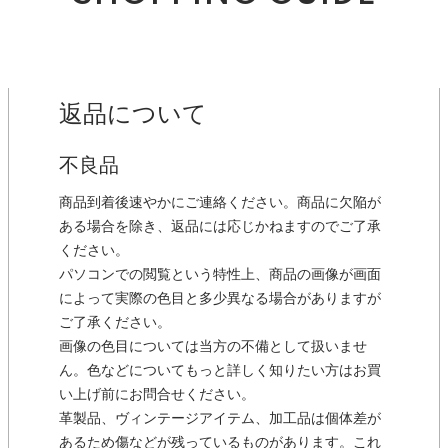
返品について
不良品
商品到着後速やかにご連絡ください。商品に欠陥が
ある場合を除き、返品には応じかねますのでご了承
ください。
パソコンでの閲覧という特性上、商品の画像が画面
によって実際の色目と多少異なる場合がありますが
ご了承ください。
画像の色目については当方の不備として扱いませ
ん。色などについてもっと詳しく知りたい方はお買
い上げ前にお問合せください。
革製品、ヴィンテージアイテム、加工品は個体差が
あるため傷などが残っているものがあります。これ