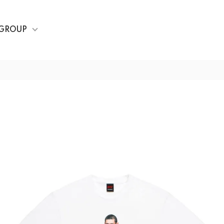
GROUP