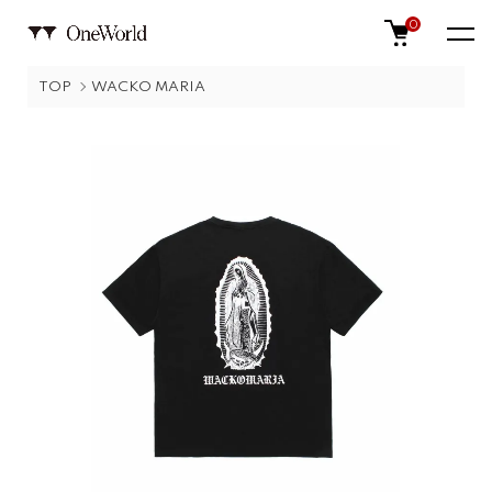
0
TOP
WACKO MARIA