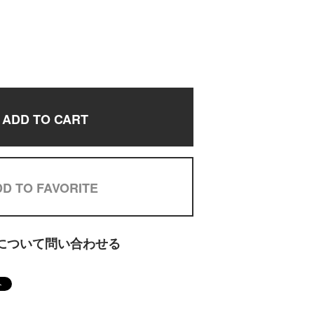
ADD TO CART
D TO FAVORITE
について問い合わせる