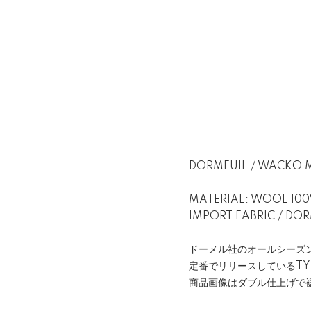
DORMEUIL / WACKO 
MATERIAL: WOOL 10
IMPORT FABRIC / DOR
ドーメル社のオールシーズ
定番でリリースしているTY
商品画像はダブル仕上げで