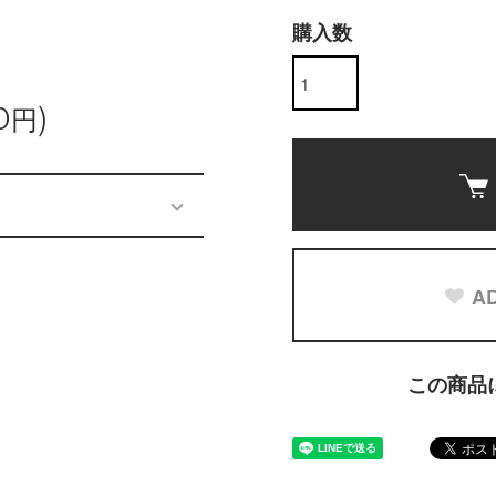
購入数
0円)
AD
この商品