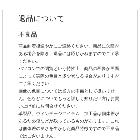
返品について
不良品
商品到着後速やかにご連絡ください。商品に欠陥が
ある場合を除き、返品には応じかねますのでご了承
ください。
パソコンでの閲覧という特性上、商品の画像が画面
によって実際の色目と多少異なる場合がありますが
ご了承ください。
画像の色目については当方の不備として扱いませ
ん。色などについてもっと詳しく知りたい方はお買
い上げ前にお問合せください。
革製品、ヴィンテージアイテム、加工品は個体差が
あるため傷などが残っているものがあります。これ
は個体差の良さを生かした商品特徴ですので不良品
ではございません。