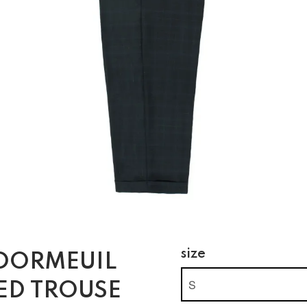
size
DORMEUIL
ED TROUSE