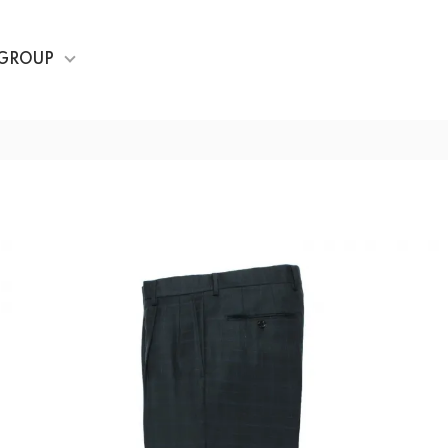
GROUP