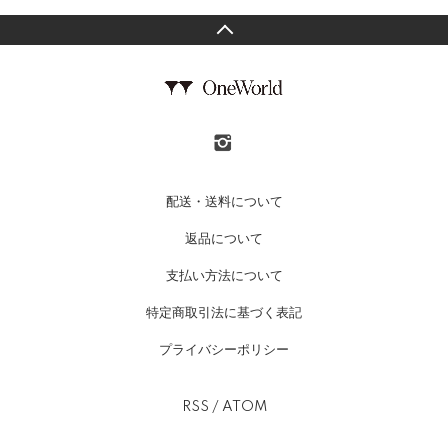
配送・送料について
返品について
支払い方法について
特定商取引法に基づく表記
プライバシーポリシー
RSS
/
ATOM