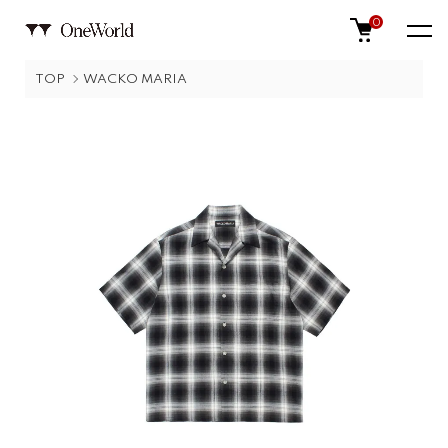
0
TOP
WACKO MARIA