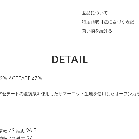
返品について
特定商取引法に基づく表記
買い物を続ける
DETAIL
3% ACETATE 47%
アセテートの混紡糸を使用したサマーニット生地を使用したオープンカ
 肩幅 43 袖丈 26.5
 肩幅 45 袖丈 27