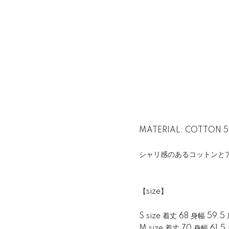
MATERIAL: COTTON 5
シャリ感のあるコットンと
【size】
S size 着丈 68 身幅 59.5
M size 着丈 70 身幅 61.5