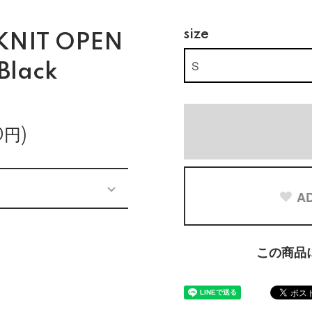
size
KNIT OPEN
Black
0円)
AD
この商品