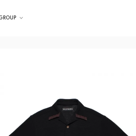
GROUP