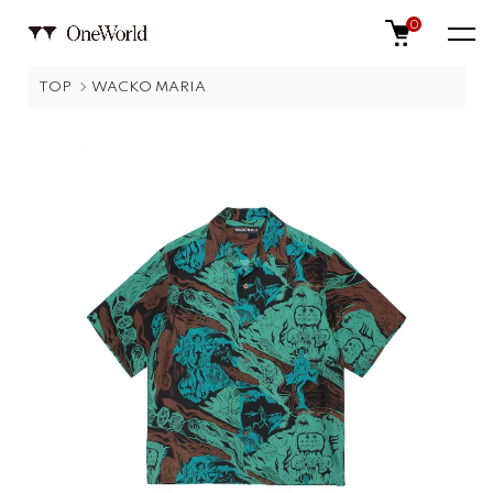
0
TOP
WACKO MARIA