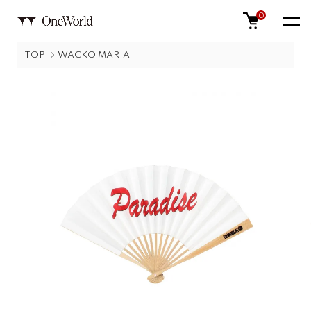
0
TOP
WACKO MARIA