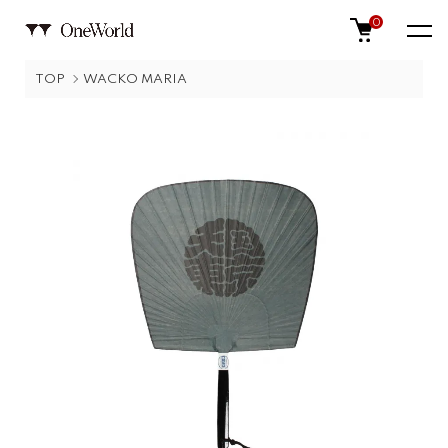
0
TOP
WACKO MARIA