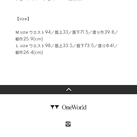
【size】
Ｍ size ウエスト94／股上33／股下71.5／渡り巾39.8／
裾巾25.9(cm)
Ｌ size ウエスト98／股上33.5／股下73.5／渡り巾41／
裾巾26.4(cm)