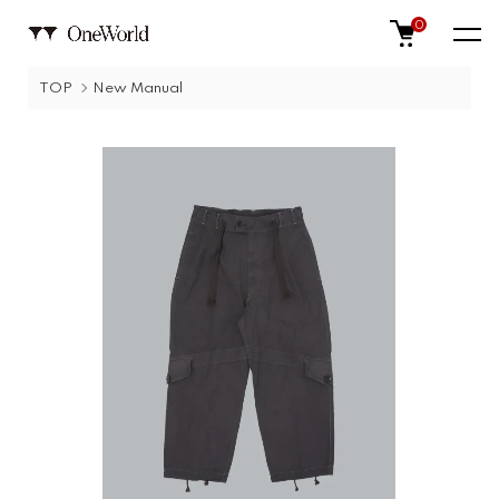
0
TOP
New Manual