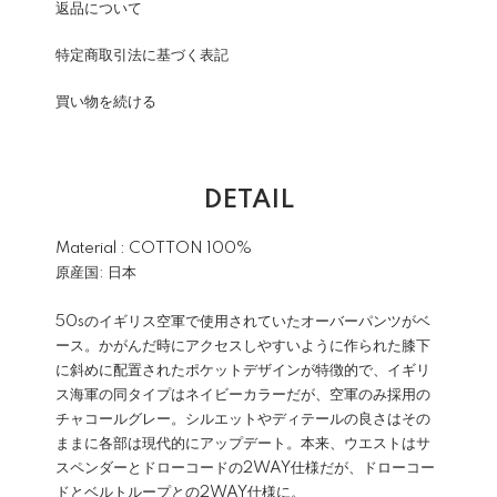
返品について
特定商取引法に基づく表記
買い物を続ける
DETAIL
Material : COTTON 100%
原産国: 日本
50sのイギリス空軍で使用されていたオーバーパンツがベ
ース。かがんだ時にアクセスしやすいように作られた膝下
に斜めに配置されたポケットデザインが特徴的で、イギリ
ス海軍の同タイプはネイビーカラーだが、空軍のみ採用の
チャコールグレー。シルエットやディテールの良さはその
ままに各部は現代的にアップデート。本来、ウエストはサ
スペンダーとドローコードの2WAY仕様だが、ドローコー
ドとベルトループとの2WAY仕様に。