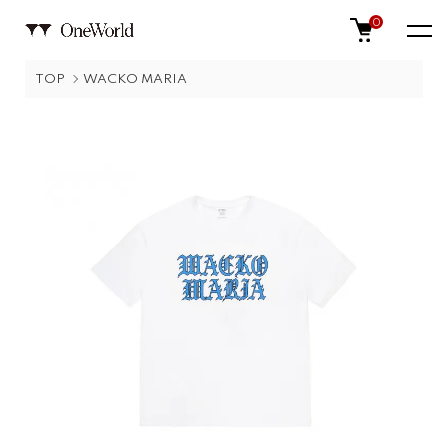
0
TOP
WACKO MARIA