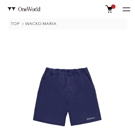
0
TOP
WACKO MARIA