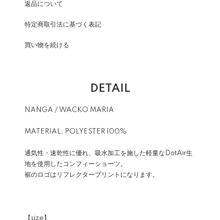
返品について
特定商取引法に基づく表記
買い物を続ける
DETAIL
NANGA / WACKO MARIA
MATERIAL: POLYESTER 100%
通気性・速乾性に優れ、吸水加工を施した軽量なDotAir生
地を使用したコンフィーショーツ。
裾のロゴはリフレクタープリントになります。
【size】