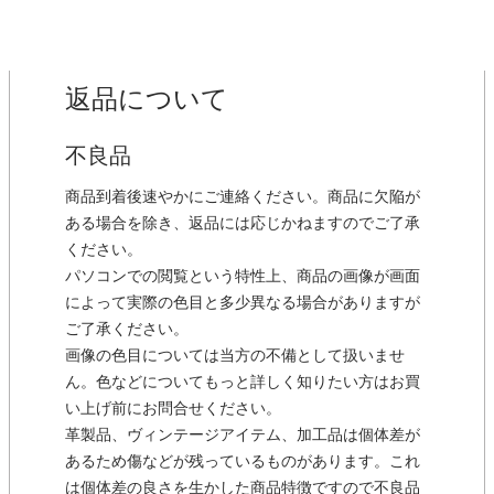
返品について
不良品
商品到着後速やかにご連絡ください。商品に欠陥が
ある場合を除き、返品には応じかねますのでご了承
ください。
パソコンでの閲覧という特性上、商品の画像が画面
によって実際の色目と多少異なる場合がありますが
ご了承ください。
画像の色目については当方の不備として扱いませ
ん。色などについてもっと詳しく知りたい方はお買
い上げ前にお問合せください。
革製品、ヴィンテージアイテム、加工品は個体差が
あるため傷などが残っているものがあります。これ
は個体差の良さを生かした商品特徴ですので不良品