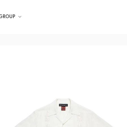
GROUP