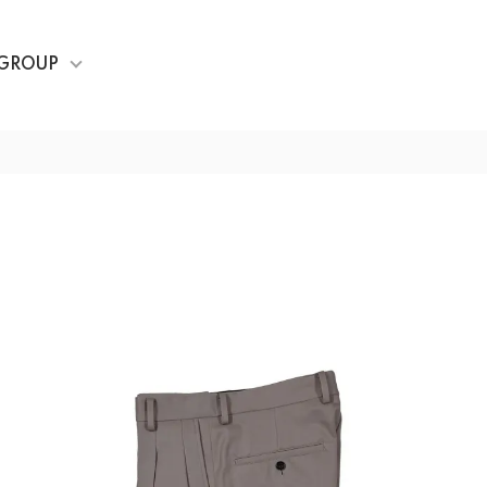
GROUP