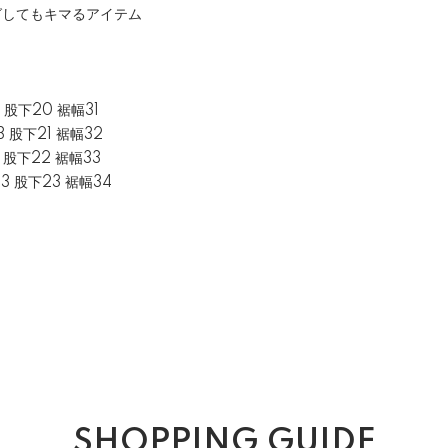
グしてもキマるアイテム
3 股下20 裾幅31
3 股下21 裾幅32
3 股下22 裾幅33
33 股下23 裾幅34
SHOPPING GUIDE