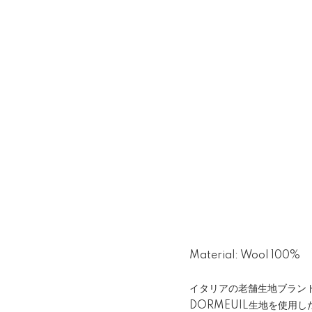
Material: Wool 100%
イタリアの老舗生地ブラン
DORMEUIL生地を使用