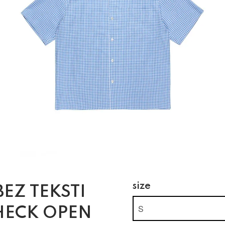
size
EZ TEKSTI
HECK OPEN