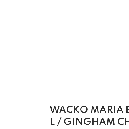
WACKO MARIA B
L / GINGHAM C