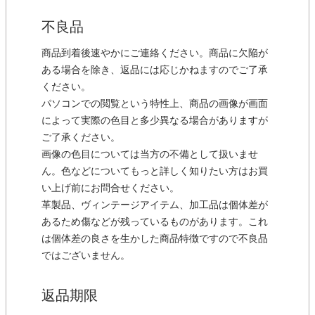
不良品
商品到着後速やかにご連絡ください。商品に欠陥が
ある場合を除き、返品には応じかねますのでご了承
ください。
パソコンでの閲覧という特性上、商品の画像が画面
によって実際の色目と多少異なる場合がありますが
ご了承ください。
画像の色目については当方の不備として扱いませ
ん。色などについてもっと詳しく知りたい方はお買
い上げ前にお問合せください。
革製品、ヴィンテージアイテム、加工品は個体差が
あるため傷などが残っているものがあります。これ
は個体差の良さを生かした商品特徴ですので不良品
ではございません。
返品期限