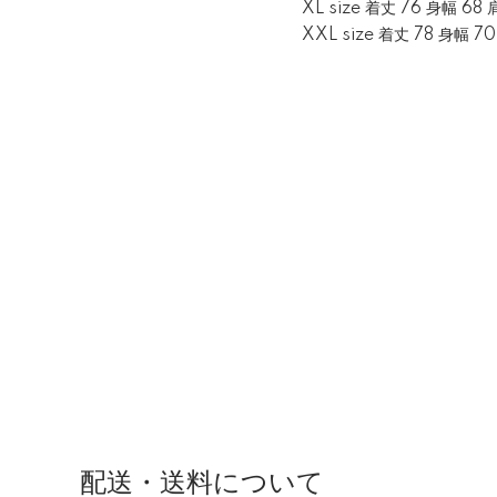
XL size 着丈 76 身幅 68
XXL size 着丈 78 身幅 7
配送・送料について