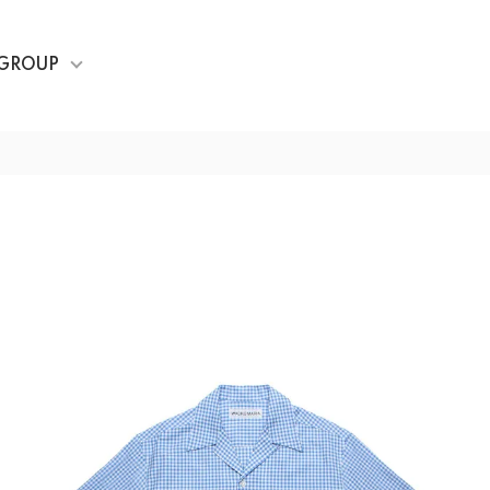
GROUP