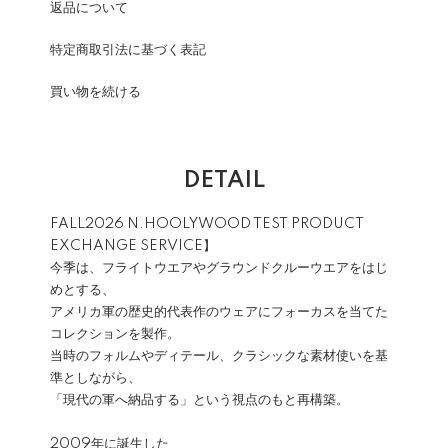
返品について
特定商取引法に基づく表記
買い物を続ける
DETAIL
FALL2026 N.HOOLYWOOD TEST PRODUCT
EXCHANGE SERVICE】
今季は、フライトウエアやグラウンドクルーウエアをはじ
めとする、
アメリカ軍の歴史的代表作のウェアにフォーカスを当てた
コレクションを製作。
当時のフォルムやディテール、クラシックな素材使いを基
準としながら、
「現代の軍へ納品する」という視点のもと再構築。
2009年に誕生した