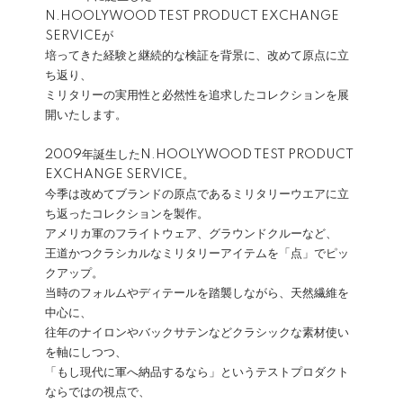
N.HOOLYWOOD TEST PRODUCT EXCHANGE
SERVICEが
培ってきた経験と継続的な検証を背景に、改めて原点に立
ち返り、
ミリタリーの実用性と必然性を追求したコレクションを展
開いたします。
2009年誕生したN.HOOLYWOOD TEST PRODUCT
EXCHANGE SERVICE。
今季は改めてブランドの原点であるミリタリーウエアに立
ち返ったコレクションを製作。
アメリカ軍のフライトウェア、グラウンドクルーなど、
王道かつクラシカルなミリタリーアイテムを「点」でピッ
クアップ。
当時のフォルムやディテールを踏襲しながら、天然繊維を
中心に、
往年のナイロンやバックサテンなどクラシックな素材使い
を軸にしつつ、
「もし現代に軍へ納品するなら」というテストプロダクト
ならではの視点で、