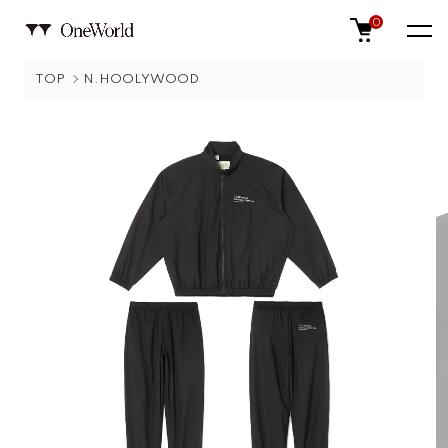
0
TOP
N.HOOLYWOOD