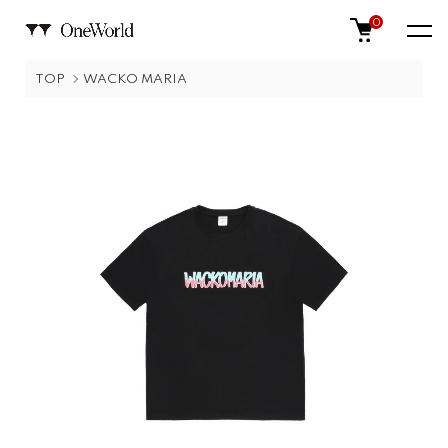
0
TOP
WACKO MARIA