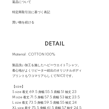
返品について
特定商取引法に基づく表記
買い物を続ける
DETAIL
Material : COTTON 100%
製品洗い加工を施したヘビーウエイトTシャツ。
着心地がよくリピーター続出のオリジナルボディ
プリントもワコマリアらしくてNICEです。
【size】
S size 着丈 69.5 身幅 55.5 肩幅 51 袖丈 23
M size 着丈 71.5 身幅 57.5 肩幅 53 袖丈 23.5
L size 着丈 73.5 身幅 59.5 肩幅 55 袖丈 24
XL size 着丈 75.5 身幅 61.5 肩幅 57 袖丈 24.5