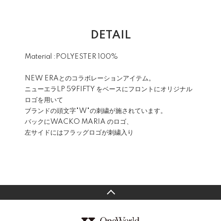
DETAIL
Material :POLYESTER 100%
NEW ERAとのコラボレーションアイテム。
ニューエラLP 59FIFTY をベースにフロントにオリジナル
ロゴを用いて
ブランドの頭文字"W"の刺繍が施されています。
バックにWACKO MARIA のロゴ、
左サイドにはフラッグロゴが刺繍入り