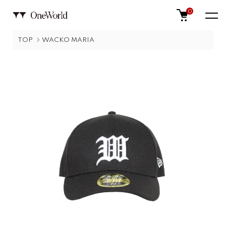
0
TOP
WACKO MARIA