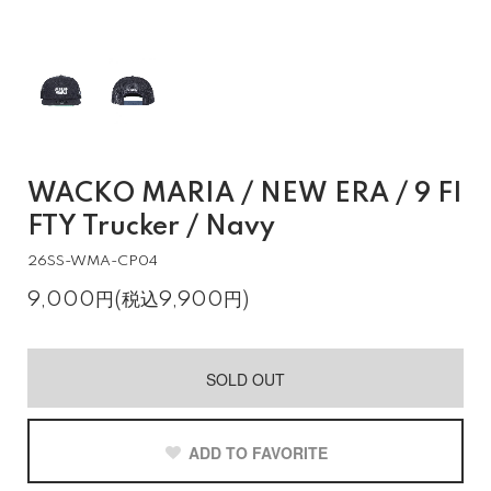
WACKO MARIA / NEW ERA / 9 FI
FTY Trucker / Navy
26SS-WMA-CP04
9,000円(税込9,900円)
SOLD OUT
ADD TO FAVORITE