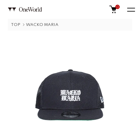
0
TOP
WACKO MARIA