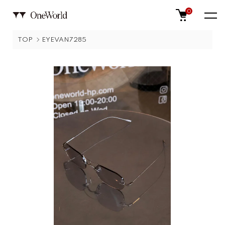
0
TOP
EYEVAN7285