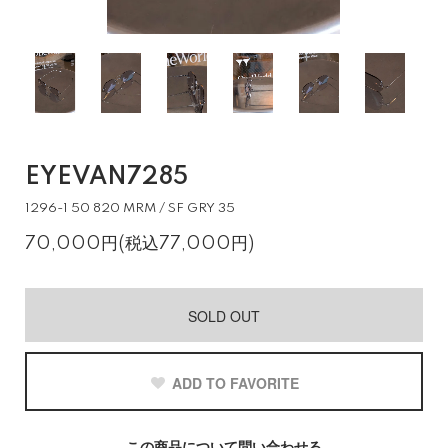
EYEVAN7285
1296-1 50 820 MRM / SF GRY 35
70,000円(税込77,000円)
SOLD OUT
ADD TO FAVORITE