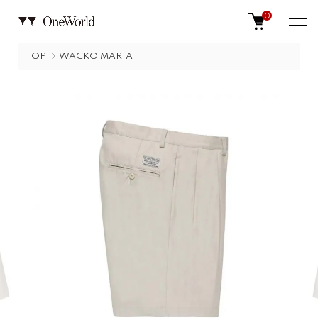
0
TOP
WACKO MARIA