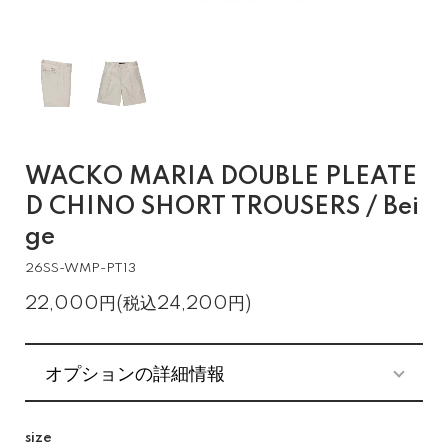
WACKO MARIA DOUBLE PLEATE
D CHINO SHORT TROUSERS / Bei
ge
26SS-WMP-PT13
22,000円(税込24,200円)
オプションの詳細情報
size