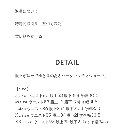
返品について
特定商取引法に基づく表記
買い物を続ける
DETAIL
股上が深めでゆとりのあるツータックチノショーツ。
【size】
S size ウエスト80 股上33 股下18 すそ幅30.5
M size ウエスト83 股上33 股下19 すそ幅31.5
L size ウエスト86 股上334 股下20 すそ幅32.5
XL size ウエスト89 股上34 股下21 すそ幅33.5
XXL size ウエスト93 股上35 股下21.5 すそ幅34.5