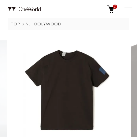
0
TOP
N.HOOLYWOOD