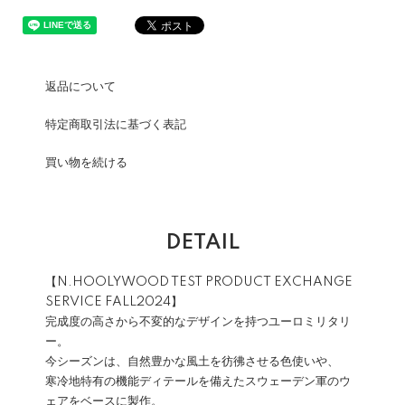
返品について
特定商取引法に基づく表記
買い物を続ける
DETAIL
【N.HOOLYWOOD TEST PRODUCT EXCHANGE
SERVICE FALL2024】
完成度の高さから不変的なデザインを持つユーロミリタリ
ー。
今シーズンは、自然豊かな風土を彷彿させる色使いや、
寒冷地特有の機能ディテールを備えたスウェーデン軍のウ
ェアをベースに製作。