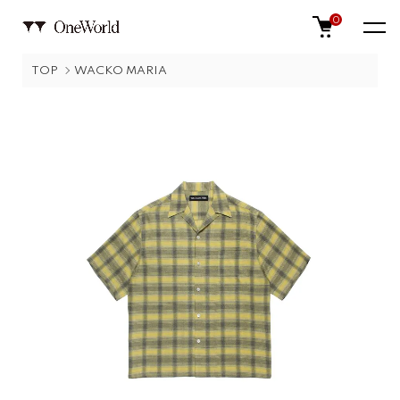
0
TOP
WACKO MARIA