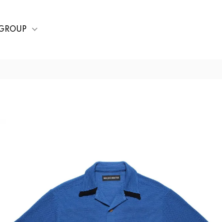
GROUP