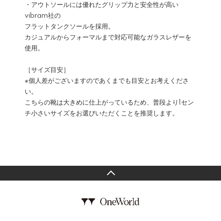
・アウトソールには優れたグリップ力と安全性が高い
vibram社の
フラットタンクソールを採用。
カジュアルからフォーマルまで対応可能なガラスレザーを
使用。
［サイズ目安］
※個人差がございますのであくまでも目安とお考えくださ
い。
こちらの靴は大きめに仕上がっているため、普段より1セン
チ小さいサイズをお選びいただくことを推奨します。