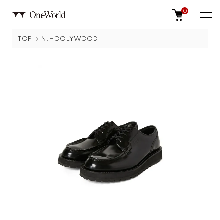
0
TOP
N.HOOLYWOOD