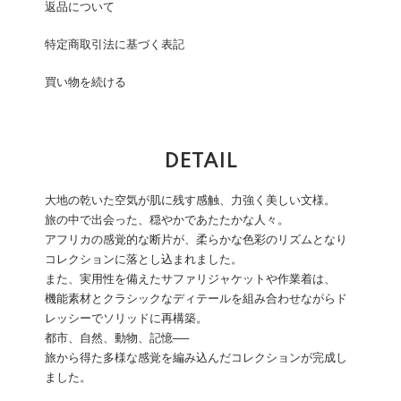
返品について
特定商取引法に基づく表記
買い物を続ける
DETAIL
大地の乾いた空気が肌に残す感触、力強く美しい文様。
旅の中で出会った、穏やかであたたかな人々。
アフリカの感覚的な断片が、柔らかな色彩のリズムとなり
コレクションに落とし込まれました。
また、実用性を備えたサファリジャケットや作業着は、
機能素材とクラシックなディテールを組み合わせながらド
レッシーでソリッドに再構築。
都市、自然、動物、記憶──
旅から得た多様な感覚を編み込んだコレクションが完成し
ました。