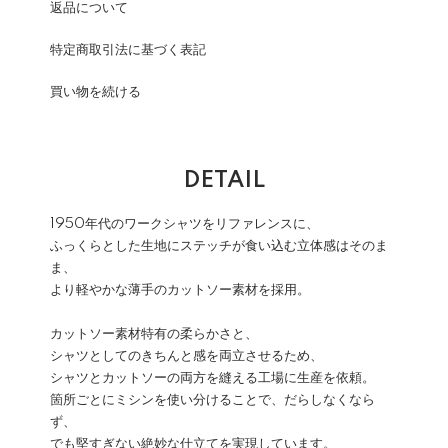
返品について
特定商取引法に基づく表記
買い物を続ける
DETAIL
1950年代のワークシャツをリファレンスに、
ふっくらとした生地にステッチが食い込む立体感はそのま
ま、
より軽やかな薄手のカットソー素材を採用。
カットソー素材特有の柔らかさと、
シャツとしてのきちんと感を両立させるため、
シャツとカットソーの両方を縫える工場に生産を依頼。
箇所ごとにミシンを使い分けることで、だらしなくなら
ず、
でも堅すぎない絶妙な仕立てを実現しています。